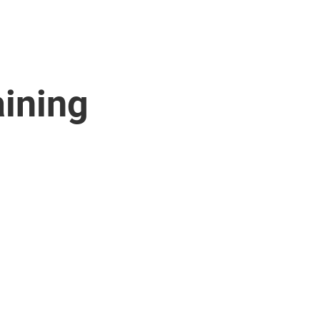
ining