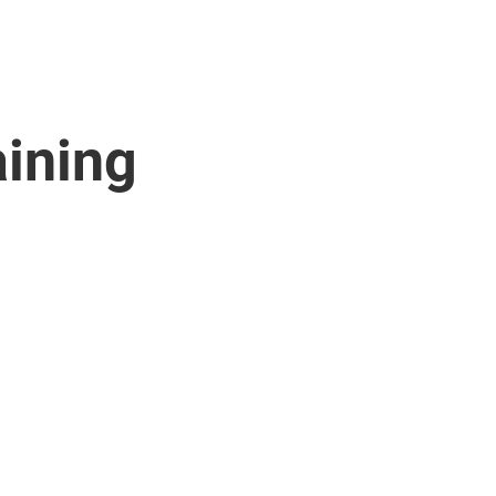
ining