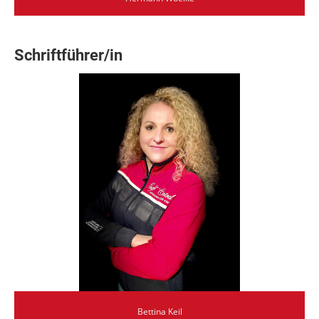
Schriftführer/in
Bettina Keil