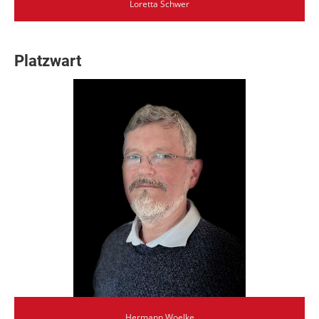
Loretta Schwer
Platzwart
Hermann Woelke